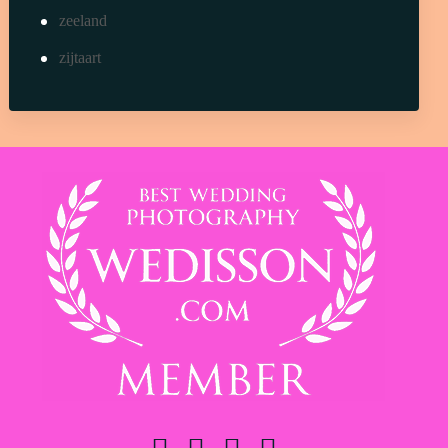
© Copyright 2024 -
Natiza Photography®
- All rights reserved.