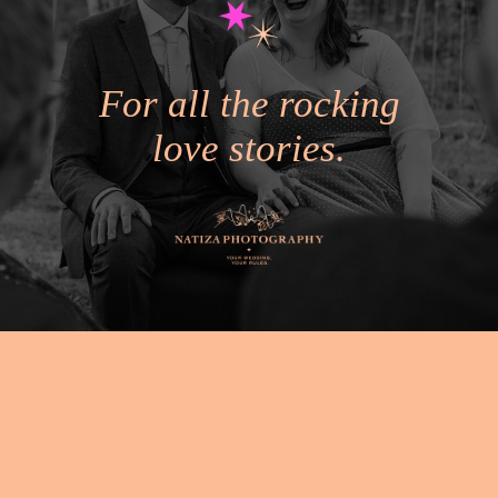
For all the rocking
love stories.
Contact form