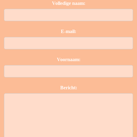
Volledige naam:
E-mail:
Voornaam:
Bericht: