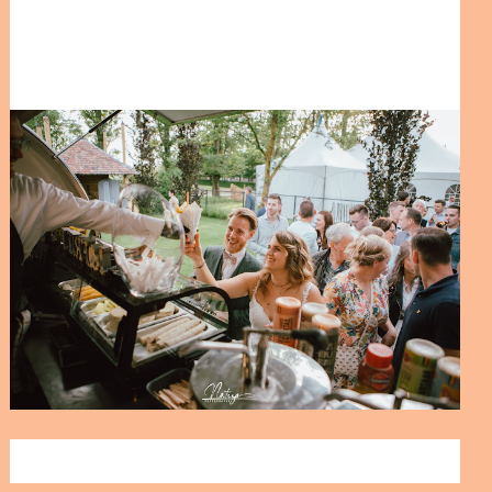
een geweldige manier om je bruiloft voor altijd te 
herbeleven.