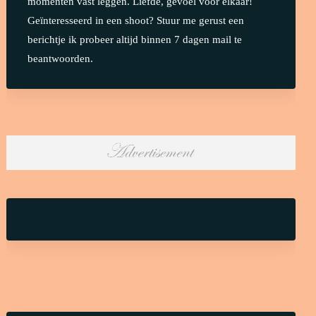
momenten vast leggen. Liefde, gevoel voor elkaar!
Geïnteresseerd in een shoot? Stuur me gerust een
berichtje ik probeer altijd binnen 7 dagen mail te
beantwoorden.