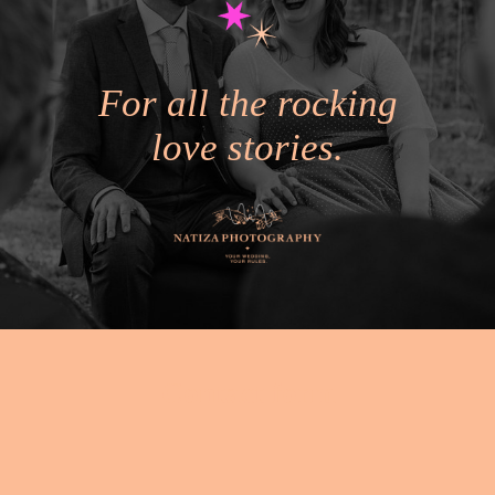
For all the rocking
love stories.
Contact form