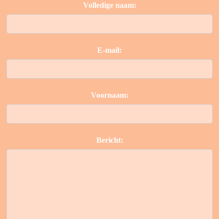
Volledige naam:
E-mail:
Voornaam:
Bericht: